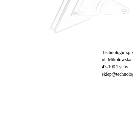
Technologic sp.z
ul. Mikolowska 
43-100 Tychy
sklep@technolog